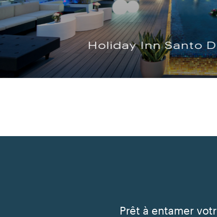
Holiday Inn Santo 
Prêt à entamer vot