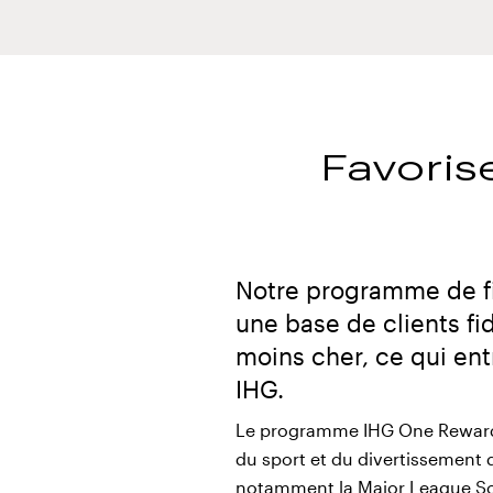
Favoris
Notre programme de fi
une base de clients fi
moins cher, ce qui ent
IHG.
Le programme IHG One Rewards 
du sport et du divertissement
notamment la Major League Socc