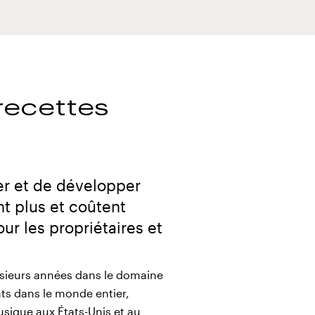
recettes
er et de développer
nt plus et coûtent
ur les propriétaires et
sieurs années dans le domaine
ts dans le monde entier,
sique aux États-Unis et au