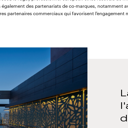
également des partenariats de co-marques, notamment av
res partenaires commerciaux qui favorisent l'engagement m
L
l
d