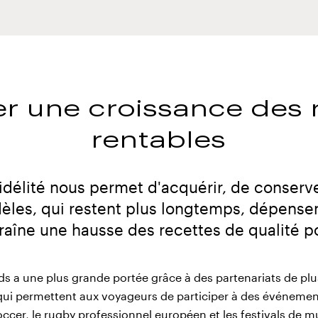
er une croissance des 
rentables
délité nous permet d'acquérir, de conserv
dèles, qui restent plus longtemps, dépense
raîne une hausse des recettes de qualité po
a une plus grande portée grâce à des partenariats de plu
 qui permettent aux voyageurs de participer à des événemen
er, le rugby professionnel européen et les festivals de mu