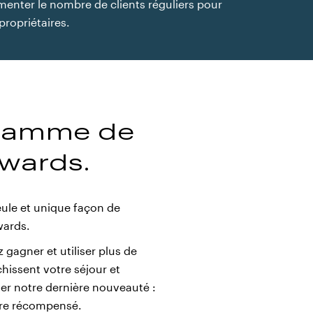
enter le nombre de clients réguliers pour
propriétaires.
gramme de
ewards.
seule et unique façon de
wards.
 gagner et utiliser plus de
hissent votre séjour et
er notre dernière nouveauté :
tre récompensé.