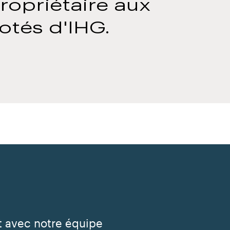
ropriétaire aux
otés d'IHG.
InterContinental Sydney Double
t avec notre équipe