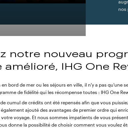
augm
nos 
z notre nouveau pro
té amélioré, IHG One R
n bord de mer ou les séjours en ville, il n'y a pas qu'une 
ogramme de fidélité qui les récompense toutes : IHG One Re
de cumul de crédits ont été repensés afin que vous puissiez
également ajouté des avantages de premier ordre qui enric
à votre voyage. Et nous sommes impatients de vous présent
ous donne la possibilité de choisir comment vous voulez ê