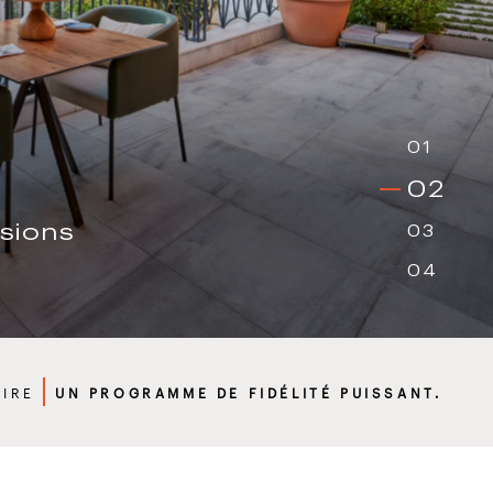
01
02
sions
03
04
AIRE
UN PROGRAMME DE FIDÉLITÉ PUISSANT.