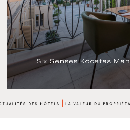
Six Senses Kocatas Man
dcrumbs
CTUALITÉS DES HÔTELS
LA VALEUR DU PROPRIÉT