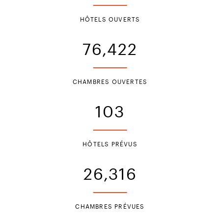
HÔTELS OUVERTS
76,422
CHAMBRES OUVERTES
103
InterContinental Chongli, Chine
HÔTELS PRÉVUS
26,316
CHAMBRES PRÉVUES