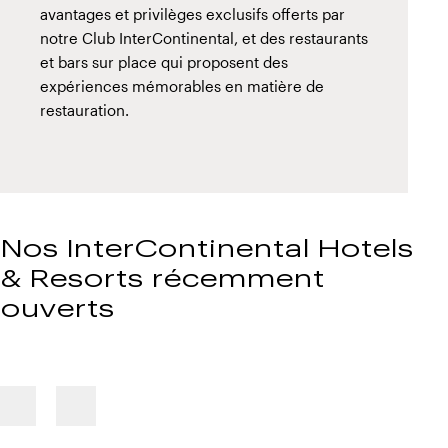
avantages et privilèges exclusifs offerts par
notre Club InterContinental, et des restaurants
et bars sur place qui proposent des
expériences mémorables en matière de
restauration.
Nos InterContinental Hotels
& Resorts récemment
ouverts
Previous
Next
slide
slide