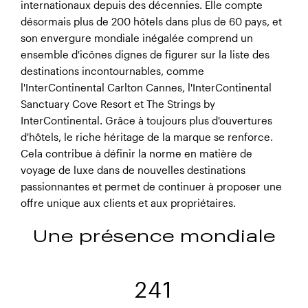
internationaux depuis des décennies. Elle compte
désormais plus de 200 hôtels dans plus de 60 pays, et
InterContinental Seattle Bellevue,
son envergure mondiale inégalée comprend un
Washington
ensemble d'icônes dignes de figurer sur la liste des
destinations incontournables, comme
l'InterContinental Carlton Cannes, l'InterContinental
Sanctuary Cove Resort et The Strings by
InterContinental. Grâce à toujours plus d'ouvertures
d'hôtels, le riche héritage de la marque se renforce.
Cela contribue à définir la norme en matière de
voyage de luxe dans de nouvelles destinations
passionnantes et permet de continuer à proposer une
offre unique aux clients et aux propriétaires.
Une présence mondiale
InterContinental Grand Seoul
Parnas,
Corée du Sud
241