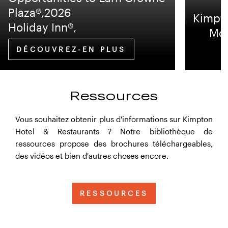
Plaza®,2026
Kimpto
Holiday Inn®,
Mon
DÉCOUVREZ-EN PLUS
Ressources
Vous souhaitez obtenir plus d'informations sur Kimpton
Hotel & Restaurants ? Notre bibliothèque de
ressources propose des brochures téléchargeables,
des vidéos et bien d'autres choses encore.
RESSOURCES