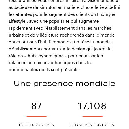
restaurants
où vous sentirez inspiré. La vision unique et
audacieuse de Kimpton en matière d'hôtellerie a défini
les attentes pour le segment des clients du Luxury &
Lifestyle , avec une popularité qui augmente
Hôtel Kimpton Da An, Taiwan
rapidement avec l'établissement dans les marchés
urbains et de villégiature recherchés dans le monde
entier. Aujourd’hui, Kimpton est un réseau mondial
d’établissements portant sur le design qui jouent le
rôle de « hubs dynamiques » pour cataliser les
relations humaines authentiques dans les
communautés où ils sont présents.
Une présence mondiale
87
17,108
Kimpton Fitzroy London
HÔTELS OUVERTS
CHAMBRES OUVERTES