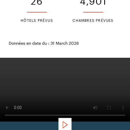
26
4,901
HÔTELS PRÉVUS
CHAMBRES PRÉVUES
Données en date du : 31 March 2026