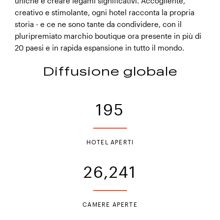
uniche e creare legami significativi. Accogliente,
creativo e stimolante, ogni hotel racconta la propria
storia - e ce ne sono tante da condividere, con il
pluripremiato marchio boutique ora presente in più di
Hotel Indigo Larnaca
20 paesi e in rapida espansione in tutto il mondo.
Diffusione globale
195
HOTEL APERTI
26,241
CAMERE APERTE