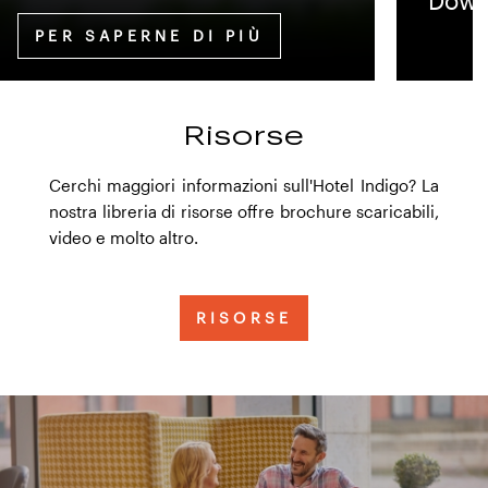
Down
PER SAPERNE DI PIÙ
Risorse
Cerchi maggiori informazioni sull'Hotel Indigo? La
nostra libreria di risorse offre brochure scaricabili,
video e molto altro.
RISORSE