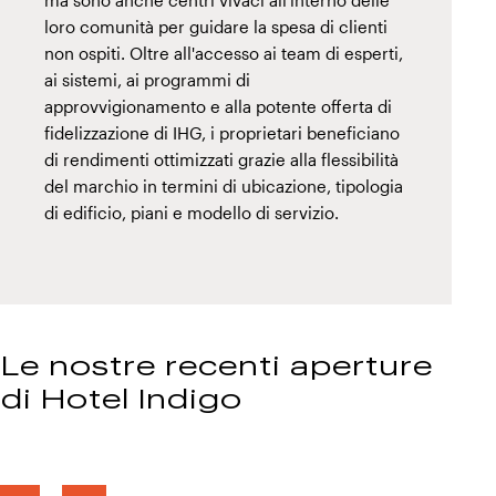
ma sono anche centri vivaci all'interno delle
loro comunità per guidare la spesa di clienti
non ospiti. Oltre all'accesso ai team di esperti,
ai sistemi, ai programmi di
approvvigionamento e alla potente offerta di
fidelizzazione di IHG, i proprietari beneficiano
di rendimenti ottimizzati grazie alla flessibilità
del marchio in termini di ubicazione, tipologia
di edificio, piani e modello di servizio.
Le nostre recenti aperture
di Hotel Indigo