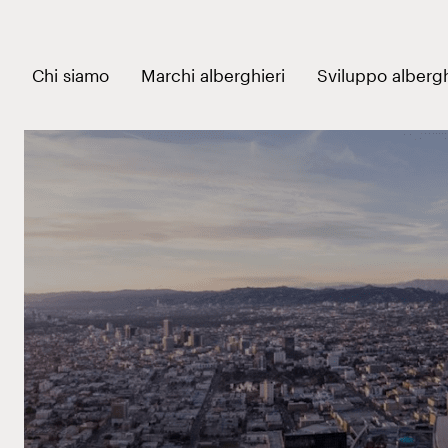
Apri menu collegam
Chi siamo
Marchi alberghieri
Sviluppo alberg