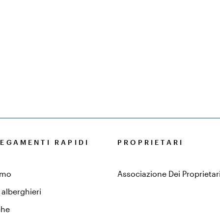
EGAMENTI RAPIDI
PROPRIETARI
amo
Associazione Dei Proprietar
alberghieri
che