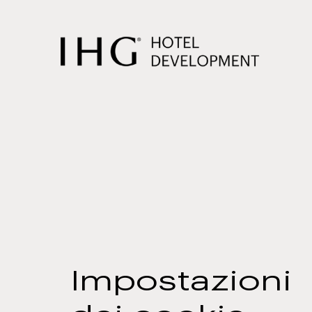
PASSA
AL
CONTENUTO
PRINCIPALE
CONTENUTO
PRINCIPALE
Impostazioni