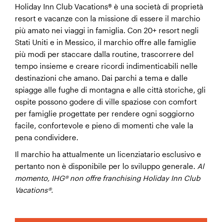
Holiday Inn Club Vacations® è una società di proprietà
resort e vacanze con la missione di essere il marchio
più amato nei viaggi in famiglia. Con 20+ resort negli
Holiday Inn Club Vacations
Stati Uniti e in Messico, il marchio offre alle famiglie
più modi per staccare dalla routine, trascorrere del
tempo insieme e creare ricordi indimenticabili nelle
destinazioni che amano. Dai parchi a tema e dalle
spiagge alle fughe di montagna e alle città storiche, gli
ospite possono godere di ville spaziose con comfort
per famiglie progettate per rendere ogni soggiorno
facile, confortevole e pieno di momenti che vale la
pena condividere.
Il marchio ha attualmente un licenziatario esclusivo e
pertanto non è disponibile per lo sviluppo generale.
Al
momento, IHG® non offre franchising Holiday Inn Club
Vacations®.
Holiday Inn Club Vacations