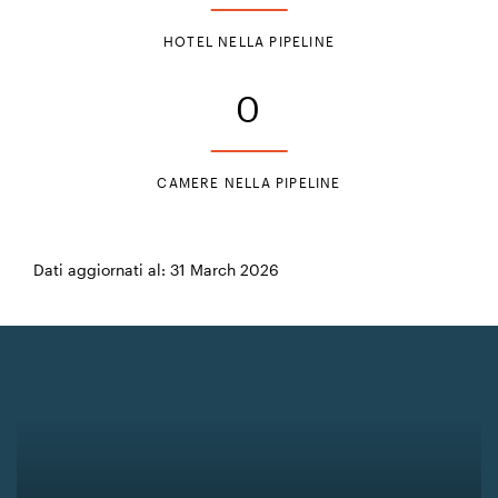
HOTEL NELLA PIPELINE
0
CAMERE NELLA PIPELINE
Holiday Inn Club Vacations
Dati aggiornati al: 31 March 2026